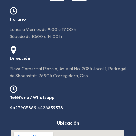
Horario
Lunes a Viernes de 9:00 a 17:00 h
Sábado de 10:00 a 14:00 h
Dirección
Plaza Comercial Plaza 6, Av. Vial No. 2084-local 1, Pedregal
de Shoenstatt, 76904 Corregidora, Qro.
Teléfono / Whatsapp
4427905869 4426839338
Ubicación