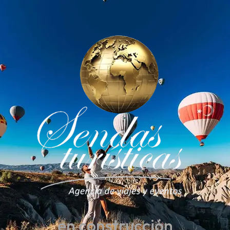
en construcción